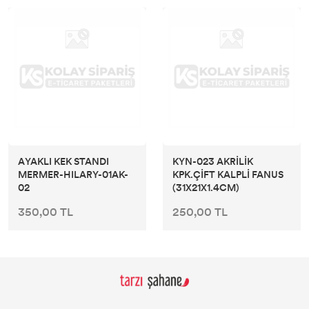
AYAKLI KEK STANDI
KYN-023 AKRİLİK
MERMER-HILARY-01AK-
KPK.ÇİFT KALPLİ FANUS
02
(31X21X1.4CM)
350,00 TL
250,00 TL