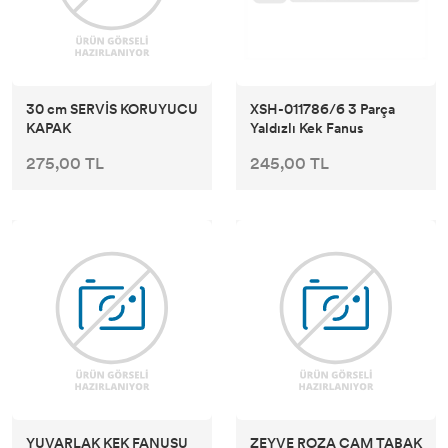
30 cm SERVİS KORUYUCU
XSH-011786/6 3 Parça
KAPAK
Yaldızlı Kek Fanus
275,00 TL
245,00 TL
YUVARLAK KEK FANUSU
ZEYVE ROZA CAM TABAK