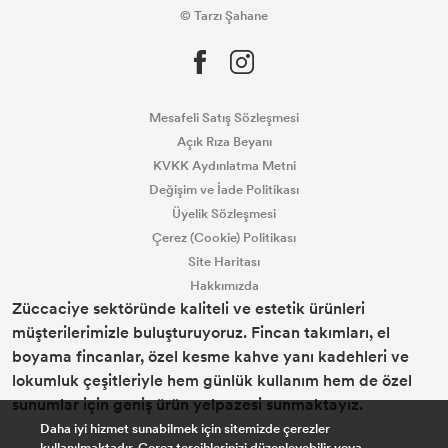
© Tarzı Şahane
Mesafeli Satış Sözleşmesi
Açık Rıza Beyanı
KVKK Aydınlatma Metni
Değişim ve İade Politikası
Üyelik Sözleşmesi
Çerez (Cookie) Politikası
Site Haritası
Hakkımızda
Züccaciye sektöründe kaliteli ve estetik ürünleri
müşterilerimizle buluşturuyoruz. Fincan takımları, el
boyama fincanlar, özel kesme kahve yanı kadehleri ve
lokumluk çeşitleriyle hem günlük kullanım hem de özel
sunumlar için geniş ürün yelpazesi sunmaktayız.
Daha iyi hizmet sunabilmek için sitemizde çerezler