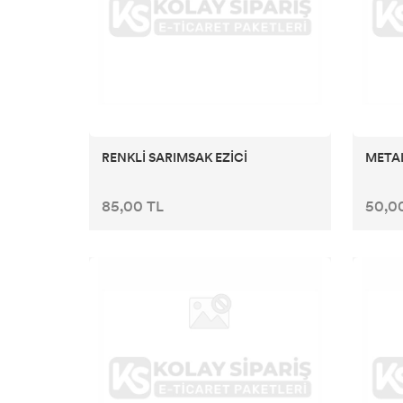
RENKLİ SARIMSAK EZİCİ
METAL
85,00 TL
50,0