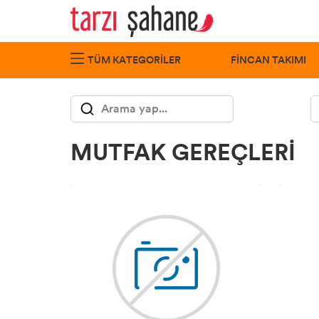
FİNCAN TAKIMI
TÜM KATEGORILER
MUTFAK GEREÇLERİ