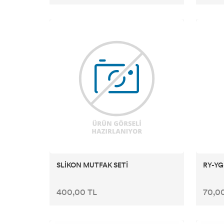
SLİKON MUTFAK SETİ
RY-YG
400,00 TL
70,0