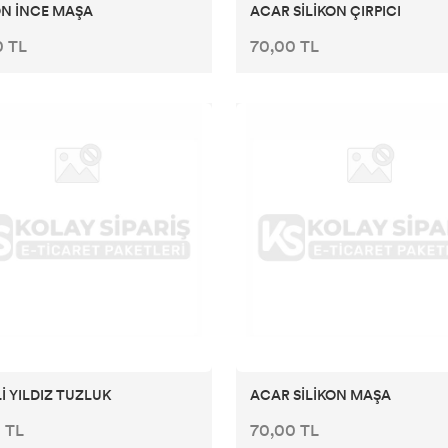
ON İNCE MAŞA
ACAR SİLİKON ÇIRPICI
0 TL
70,00 TL
Lİ YILDIZ TUZLUK
ACAR SİLİKON MAŞA
 TL
70,00 TL