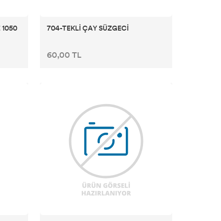
 1050
704-TEKLİ ÇAY SÜZGECİ
60,00 TL