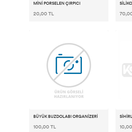
MİNİ PORSELEN ÇIRPICI
SİLİK
20,00 TL
70,0
BÜYÜK BUZDOLABI ORGANİZERİ
SİHİR
100,00 TL
10,00