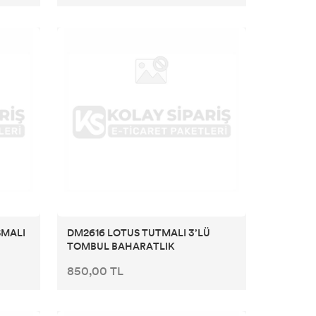
SMALI
DM2616 LOTUS TUTMALI 3’LÜ
TOMBUL BAHARATLIK
850,00 TL