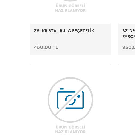
ZS- KRİSTAL RULO PEÇETELİK
BZ-DP
PARÇA
450,00 TL
950,