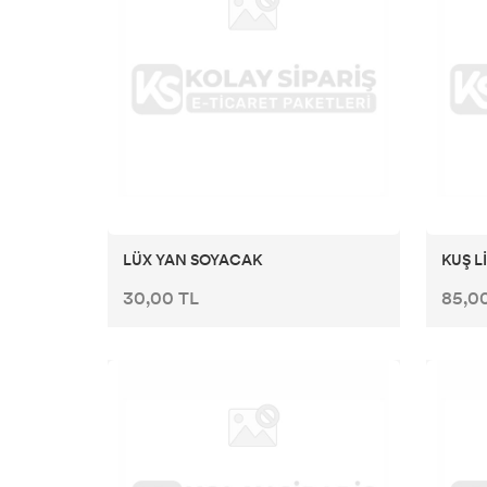
LÜX YAN SOYACAK
KUŞ L
30,00 TL
85,0