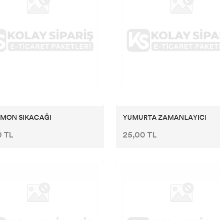
İMON SIKACAĞI
YUMURTA ZAMANLAYICI
0 TL
25,00 TL