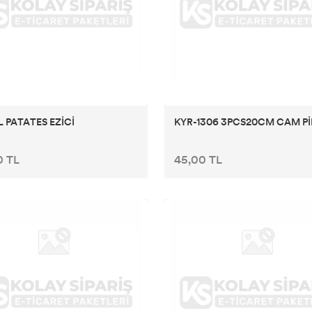
 PATATES EZİCİ
KYR-1306 3PCS20CM CAM Pİ
0 TL
45,00 TL