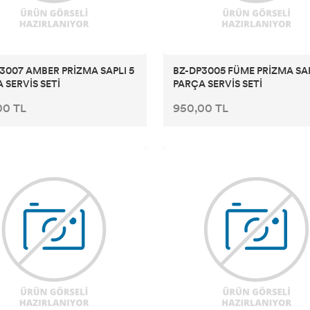
3007 AMBER PRİZMA SAPLI 5
BZ-DP3005 FÜME PRİZMA SAP
 SERVİS SETİ
PARÇA SERVİS SETİ
00 TL
950,00 TL