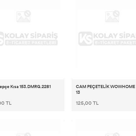
epçe Kısa 153.DMRG.2281
CAM PEÇETELİK WOWHOME 
13
00 TL
125,00 TL