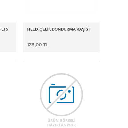
LI 5
HELIX ÇELİK DONDURMA KAŞIĞI
135,00 TL