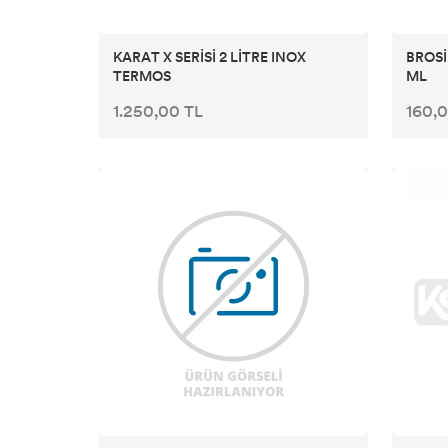
KARAT X SERİSİ 2 LİTRE INOX
BROSİ
TERMOS
ML
1.250,00 TL
160,0