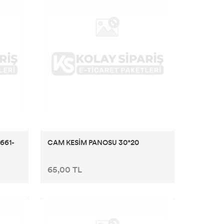
661-
CAM KESİM PANOSU 30*20
65,00 TL