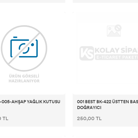
-005-AHŞAP YAĞLIK KUTUSU
001 BEST BK-422 ÜSTTEN BA
DOĞRAYICI
0 TL
250,00 TL