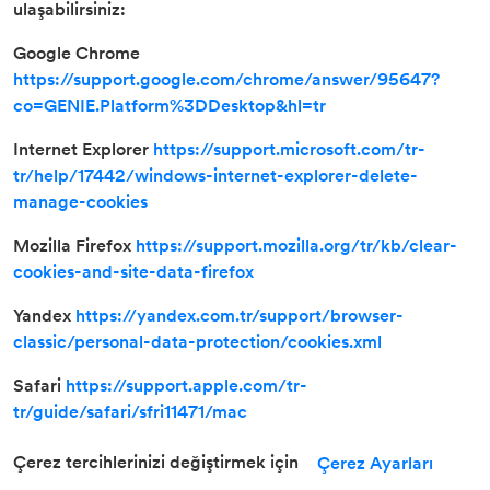
ulaşabilirsiniz:
Google Chrome
https://support.google.com/chrome/answer/95647?
co=GENIE.Platform%3DDesktop&hl=tr
Internet Explorer
https://support.microsoft.com/tr-
tr/help/17442/windows-internet-explorer-delete-
manage-cookies
Mozilla Firefox
https://support.mozilla.org/tr/kb/clear-
cookies-and-site-data-firefox
Yandex
https://yandex.com.tr/support/browser-
classic/personal-data-protection/cookies.xml
Safari
https://support.apple.com/tr-
tr/guide/safari/sfri11471/mac
Çerez tercihlerinizi değiştirmek için
Çerez Ayarları