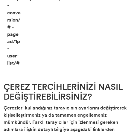
-
conve
rsion/
# -
page
ad/1p
-
user-
list/#
ÇEREZ TERCİHLERİNİZİ NASIL
DEĞİŞTİREBİLİRSİNİZ?
Çerezleri kullandığınız tarayıcının ayarlarını değiştirerek
kişiselleştirmeniz ya da tamamen engellemeniz
mümkündür. Farklı tarayıcılar için izlenmesi gereken
adımlara ilişkin detaylı bilgiye aşağıdaki linklerden