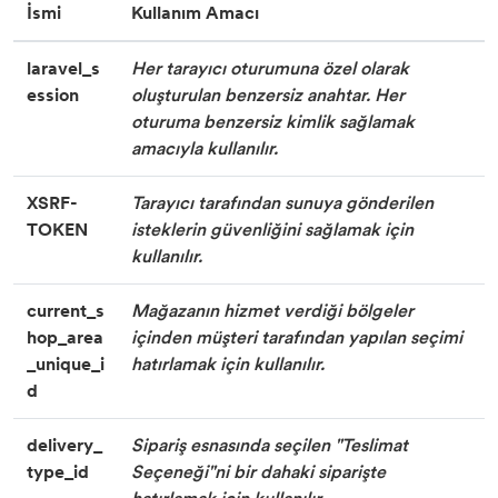
İsmi
Kullanım Amacı
laravel_s
Her tarayıcı oturumuna özel olarak
ession
oluşturulan benzersiz anahtar. Her
oturuma benzersiz kimlik sağlamak
amacıyla kullanılır.
XSRF-
Tarayıcı tarafından sunuya gönderilen
TOKEN
isteklerin güvenliğini sağlamak için
kullanılır.
current_s
Mağazanın hizmet verdiği bölgeler
hop_area
içinden müşteri tarafından yapılan seçimi
_unique_i
hatırlamak için kullanılır.
d
delivery_
Sipariş esnasında seçilen "Teslimat
type_id
Seçeneği"ni bir dahaki siparişte