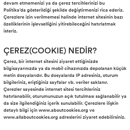
devam etmemenizi ya da çerez tercihlerinizi bu
Politika’da gösterildiği şekilde değiştirmenizi rica ederiz.
Çerezlere izin verilmemesi halinde internet sitesinin bazı
özelliklerinin işlevselliğini yitirebileceğini hatırlatmak
isteriz.
ÇEREZ(COOKIE) NEDİR?
Çerez, bir internet sitesini ziyaret ettiğinizde
bilgisayarınızda ya da mobil cihazınızda depolanan küçük
metin dosyalarıdır. Bu dosyalarda IP adresiniz, oturum
bilgileriniz, eriştiğiniz sayfalar vb. veriler saklanır.
Çerezler sayesinde internet sitesi tercihleriniz
hatırlanabilir, oturumunuzun açık tutulması sağlanabilir ya
da size ilgilendiğiniz içerik sunulabilir. Çerezlere ilişkin
detaylı bilgi için www.aboutcookies.org ve
www.allaboutcookies.org adreslerini ziyaret edebilirsiniz.