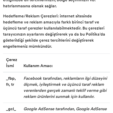
hatırlanmasına olanak sağlar.
Hedefleme/Reklam Çerezleri: internet sitesinde
hedefleme ve reklam amacıyla farklı birinci taraf ve
üçüncü taraf çerezler kullanılabilmektedir. Bu çerezleri
tarayıcınızın ayarlarını değiştirerek ya da bu Politika’da
gösterildiği şekilde çerez tercihlerini değiştirerek
engellemeniz mümkündür.
Çerez
İsmi
Kullanım Amacı
_fbp,
Facebook tarafından, reklamların ilgi düzeyini
fr, tr
ölçmek, iyileştirmek ve üçüncü taraf reklam
verenlerden gerçek zamanlı teklif verme gibi
reklam ürünlerini sunmak için kullanılır.
_gcl_
Google AdSense tarafından, Google AdSense