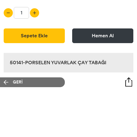
Sepete Ekle
Hemen Al
50141-PORSELEN YUVARLAK ÇAY TABAĞI
GERİ