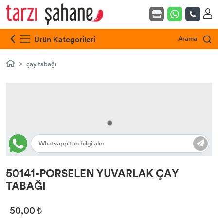
Ürün Kategorileri
Arama
çay tabağı
50141-PORSELEN YUVARLAK ÇAY
TABAĞI
50,00 ₺