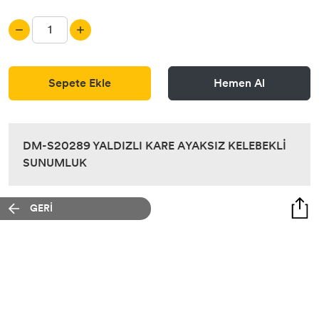
Sepete Ekle
Hemen Al
DM-S20289 YALDIZLI KARE AYAKSIZ KELEBEKLİ
SUNUMLUK
GERİ