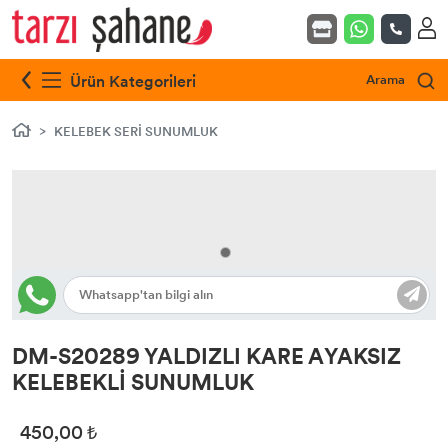
Ürün Kategorileri
Arama
KELEBEK SERİ SUNUMLUK
DM-S20289 YALDIZLI KARE AYAKSIZ
KELEBEKLİ SUNUMLUK
450,00 ₺