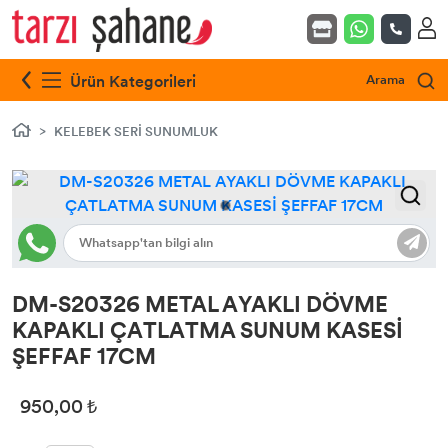
Ürün Kategorileri
Arama
KELEBEK SERİ SUNUMLUK
DM-S20326 METAL AYAKLI DÖVME
KAPAKLI ÇATLATMA SUNUM KASESİ
ŞEFFAF 17CM
950,00 ₺