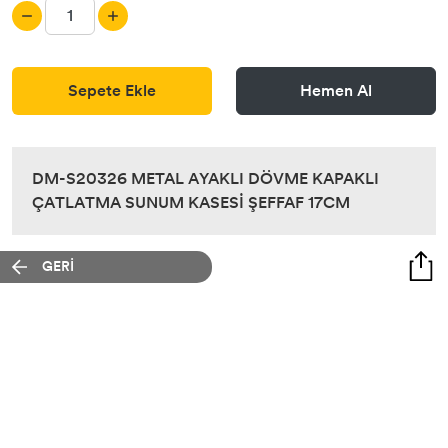
Sepete Ekle
Hemen Al
DM-S20326 METAL AYAKLI DÖVME KAPAKLI
ÇATLATMA SUNUM KASESİ ŞEFFAF 17CM
GERİ