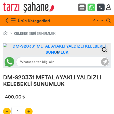
Ürün Kategorileri
Arama
KELEBEK SERİ SUNUMLUK
DM-S20331 METAL AYAKLI YALDIZLI
KELEBEKLİ SUNUMLUK
400,00 ₺