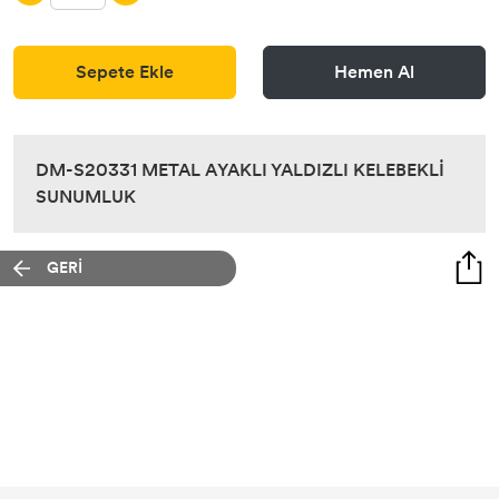
Sepete Ekle
Hemen Al
DM-S20331 METAL AYAKLI YALDIZLI KELEBEKLİ
SUNUMLUK
GERİ