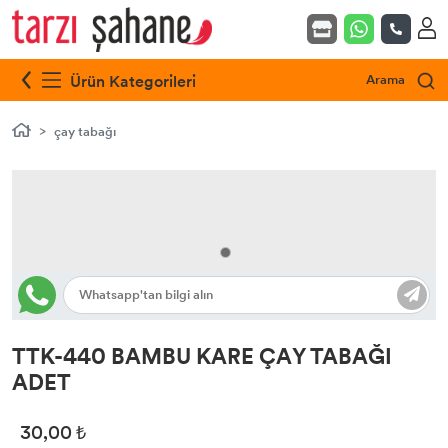
Ürün Kategorileri
Arama
çay tabağı
TTK-440 BAMBU KARE ÇAY TABAĞI
ADET
30,00 ₺