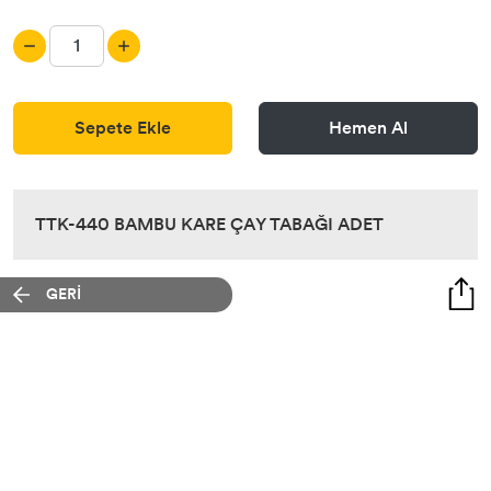
Sepete Ekle
Hemen Al
TTK-440 BAMBU KARE ÇAY TABAĞI ADET
GERİ